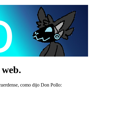
o web.
acuerdense, como dijo Don Pollo: