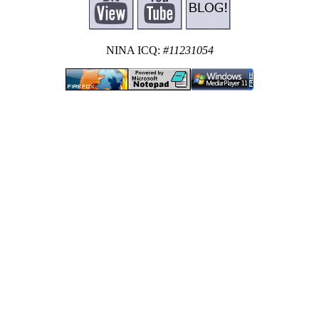
NINA ICQ:
#11231054