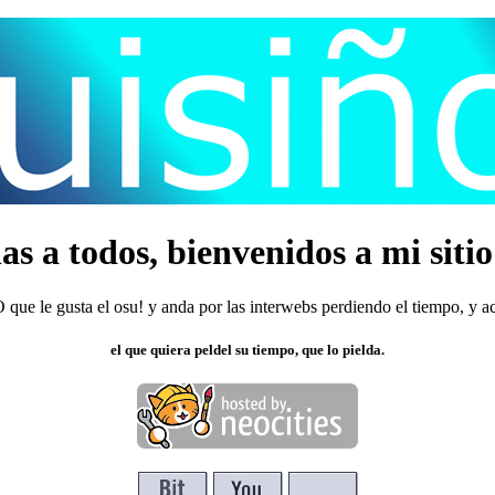
s a todos, bienvenidos a mi siti
 que le gusta el osu! y anda por las interwebs perdiendo el tiempo, y 
el que quiera peldel su tiempo, que lo pielda.